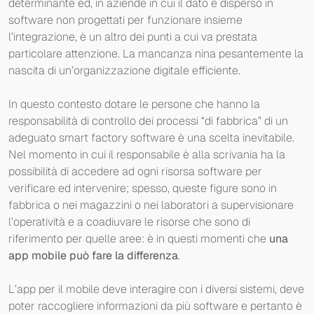
determinante ed, in aziende in cui il dato è disperso in
software non progettati per funzionare insieme
l’integrazione, è un altro dei punti a cui va prestata
particolare attenzione. La mancanza nina pesantemente la
nascita di un’organizzazione digitale efficiente.
In questo contesto dotare le persone che hanno la
responsabilità di controllo dei processi “di fabbrica” di un
adeguato smart factory software è una scelta inevitabile.
Nel momento in cui il responsabile è alla scrivania ha la
possibilità di accedere ad ogni risorsa software per
verificare ed intervenire; spesso, queste figure sono in
fabbrica o nei magazzini o nei laboratori a supervisionare
l’operatività e a coadiuvare le risorse che sono di
riferimento per quelle aree: è in questi momenti che
una
app mobile può fare la differenza
.
L’app per il mobile deve interagire con i diversi sistemi, deve
poter raccogliere informazioni da più software e pertanto è