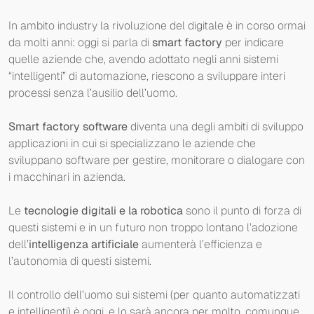
In ambito industry la rivoluzione del digitale è in corso ormai
da molti anni: oggi si parla di
smart factory
per indicare
quelle aziende che, avendo adottato negli anni sistemi
“intelligenti” di automazione, riescono a sviluppare interi
processi senza l’ausilio dell’uomo.
Smart factory software
diventa una degli ambiti di sviluppo
applicazioni in cui si specializzano le aziende che
sviluppano software per gestire, monitorare o dialogare con
i macchinari in azienda.
Le
tecnologie digitali e la robotica
sono il punto di forza di
questi sistemi e in un futuro non troppo lontano l’adozione
dell’
intelligenza artificiale
aumenterà l’efficienza e
l’autonomia di questi sistemi.
Il controllo dell’uomo sui sistemi (per quanto automatizzati
e intelligenti) è oggi, e lo sarà ancora per molto, comunque