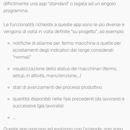
difficilmente una app “standard” o legata ad un singolo
programma.
Le funzionalità richieste a queste app sono le più diverse e
vengono di volta in volta definite “su progetto”, ad esempio:
notifiche di allarme per fermo macchina a quelle per
scostamenti degli indicatori dai range considerati
“normali”
visualizzazione dello status dei macchinari (fermo,
setup, in attività, manutenzione,...)
stati di avanzamenti dei processi produttivo
quantità disponibili nelle fasi precedenti (da lavorare) e
successive (già lavorate)
...
Queste app nascono ed evolvono con l’azienda: non sono