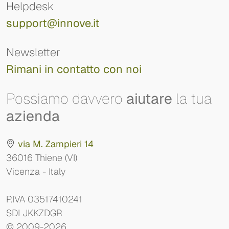
Helpdesk
support@innove.it
Newsletter
Rimani in contatto con noi
Possiamo davvero
aiutare
la tua
azienda
via M. Zampieri 14
36016 Thiene (VI)
Vicenza - Italy
P.IVA 03517410241
SDI JKKZDGR
© 2009-2026