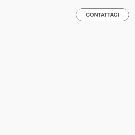
CONTATTACI