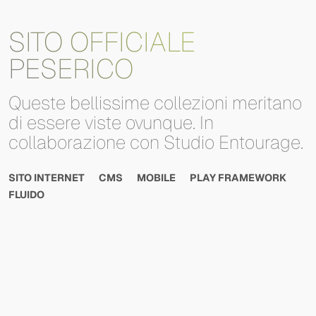
SITO OFFICIALE
PESERICO
Queste
bellissime
collezioni
meritano
di
essere
viste
ovunque.
In
collaborazione
con
Studio
Entourage.
SITO INTERNET
CMS
MOBILE
PLAY FRAMEWORK
FLUIDO