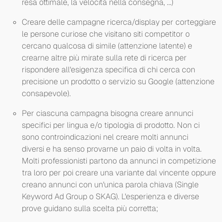
resa ottimale, la velocità nella consegna, ...)
Creare delle campagne ricerca/display per corteggiare
le persone curiose che visitano siti competitor o
cercano qualcosa di simile (attenzione latente) e
crearne altre più mirate sulla rete di ricerca per
rispondere all'esigenza specifica di chi cerca con
precisione un prodotto o servizio su Google (attenzione
consapevole).
Per ciascuna campagna bisogna creare annunci
specifici per lingua e/o tipologia di prodotto. Non ci
sono controindicazioni nel creare molti annunci
diversi e ha senso provarne un paio di volta in volta.
Molti professionisti partono da annunci in competizione
tra loro per poi creare una variante dal vincente oppure
creano annunci con un'unica parola chiava (Single
Keyword Ad Group o SKAG). L'esperienza e diverse
prove guidano sulla scelta più corretta;