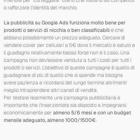
inferiore per “corteggiare” utenti che visitano siti competitor
o rafforzare l’identità del marchio.
La pubblicità su Google Ads funziona molto bene per
prodotti o servizi di nicchia o ben classificabili
e che
abbiano possibilmente un prezzo adeguato. Cercare di
vendere cover per cellulari a 5€ dove il mercato è saturo e
il guadagno relativamente basso forse non è il caso. Una
campagna non dev'essere venduta a tutti i costi per tutti i
prodotti o servizi. L'obiettivo di queste campagne è quello di
guadagnare di più di quello che si spende ma bisogna
avere pazienza e ricordarsi del lungo termine altrimenti
meglio intraprendere altri canali di vendita.
Per testare realmente una campagna pubblicitaria è
importante che l'inserzionista sia disposto a impegnarsi
economicamente per
almeno 5/6 mesi e con un budget
mensile adeguato, almeno 1000/1500€
.