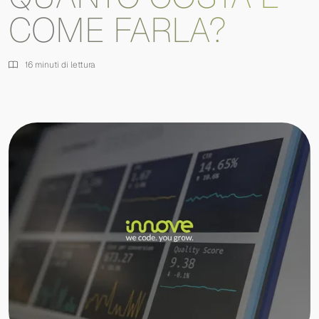
COME FARLA?
16 minuti di lettura