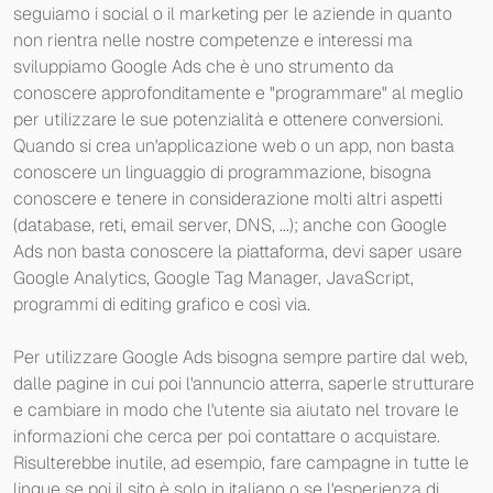
seguiamo i social o il marketing per le aziende in quanto
non rientra nelle nostre competenze e interessi ma
sviluppiamo Google Ads che è uno strumento da
conoscere approfonditamente e "programmare" al meglio
per utilizzare le sue potenzialità e ottenere conversioni.
Quando si crea un'applicazione web o un app, non basta
conoscere un linguaggio di programmazione, bisogna
conoscere e tenere in considerazione molti altri aspetti
(database, reti, email server, DNS, ...); anche con Google
Ads non basta conoscere la piattaforma, devi saper usare
Google Analytics, Google Tag Manager, JavaScript,
programmi di editing grafico e così via.
Per utilizzare Google Ads bisogna sempre partire dal web,
dalle pagine in cui poi l'annuncio atterra, saperle strutturare
e cambiare in modo che l'utente sia aiutato nel trovare le
informazioni che cerca per poi contattare o acquistare.
Risulterebbe inutile, ad esempio, fare campagne in tutte le
lingue se poi il sito è solo in italiano o se l'esperienza di