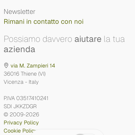
Newsletter
Rimani in contatto con noi
Possiamo davvero
aiutare
la tua
azienda
via M. Zampieri 14
36016 Thiene (VI)
Vicenza - Italy
P.IVA 03517410241
SDI JKKZDGR
© 2009-2026
Privacy Policy
Cookie Policy