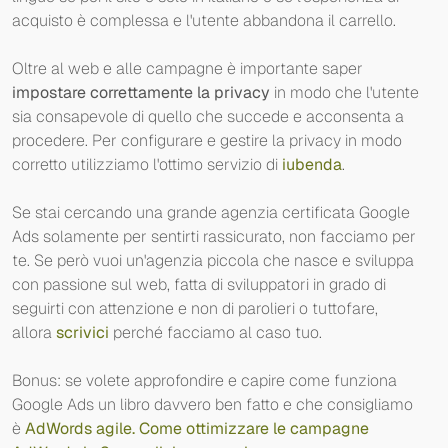
acquisto è complessa e l'utente abbandona il carrello.
Oltre al web e alle campagne è importante saper
impostare correttamente la privacy
in modo che l'utente
sia consapevole di quello che succede e acconsenta a
procedere. Per configurare e gestire la privacy in modo
corretto utilizziamo l'ottimo servizio di
iubenda
.
Se stai cercando una grande agenzia certificata Google
Ads solamente per sentirti rassicurato, non facciamo per
te. Se però vuoi un'agenzia piccola che nasce e sviluppa
con passione sul web, fatta di sviluppatori in grado di
seguirti con attenzione e non di parolieri o tuttofare,
allora
scrivici
perché facciamo al caso tuo.
Bonus: se volete approfondire e capire come funziona
Google Ads un libro davvero ben fatto e che consigliamo
è
AdWords agile. Come ottimizzare le campagne