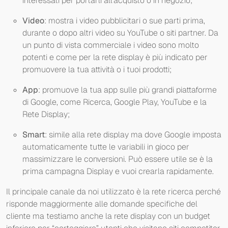
interessati per portarli all'acquisto o in negozio;
Video
: mostra i video pubblicitari o sue parti prima,
durante o dopo altri video su YouTube o siti partner. Da
un punto di vista commerciale i video sono molto
potenti e come per la rete display è più indicato per
promuovere la tua attività o i tuoi prodotti;
App
: promuove la tua app sulle più grandi piattaforme
di Google, come Ricerca, Google Play, YouTube e la
Rete Display;
Smart
: simile alla rete display ma dove Google imposta
automaticamente tutte le variabili in gioco per
massimizzare le conversioni. Può essere utile se è la
prima campagna Display e vuoi crearla rapidamente.
Il principale canale da noi utilizzato è la rete ricerca perché
risponde maggiormente alle domande specifiche del
cliente ma testiamo anche la rete display con un budget