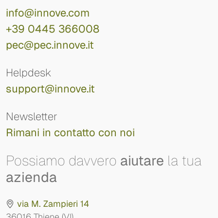
info@innove.com
+39 0445 366008
pec@pec.innove.it
Helpdesk
support@innove.it
Newsletter
Rimani in contatto con noi
Possiamo davvero
aiutare
la tua
azienda
via M. Zampieri 14
36016 Thiene (VI)