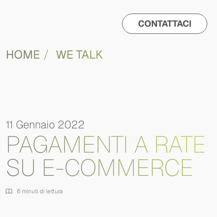
CONTATTACI
HOME
WE TALK
11 Gennaio 2022
PAGAMENTI A RATE
SU E-COMMERCE
6 minuti di lettura