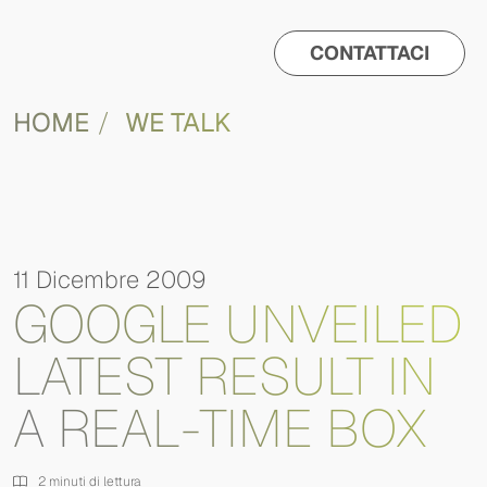
CONTATTACI
HOME
WE TALK
11 Dicembre 2009
GOOGLE UNVEILED
LATEST RESULT IN
A REAL-TIME BOX
2 minuti di lettura