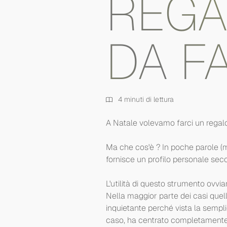
REGA
DA F
4 minuti di lettura
A Natale volevamo farci un regal
Ma che cos'è ? In poche parole (m
fornisce un profilo personale seco
L'utilità di questo strumento ovvi
Nella maggior parte dei casi que
inquietante perché vista la sempli
caso, ha centrato completamente i