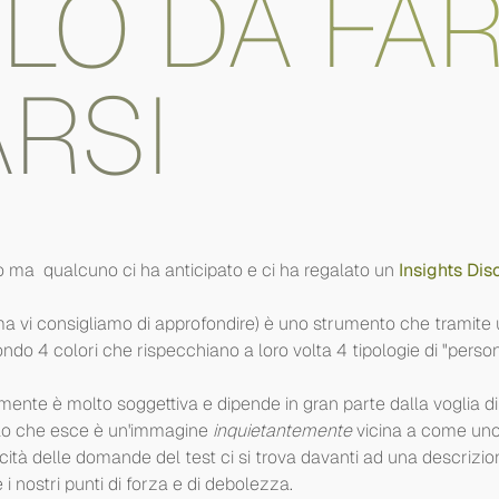
LO DA FAR
ARSI
o ma qualcuno ci ha anticipato e ci ha regalato un
Insights Dis
a vi consigliamo di approfondire) è uno strumento che tramite u
ndo 4 colori che rispecchiano a loro volta 4 tipologie di "person
amente è molto soggettiva e dipende in gran parte dalla voglia di
llo che esce è un'immagine
inquietantemente
vicina a come uno 
cità delle domande del test ci si trova davanti ad una descrizio
 nostri punti di forza e di debolezza.