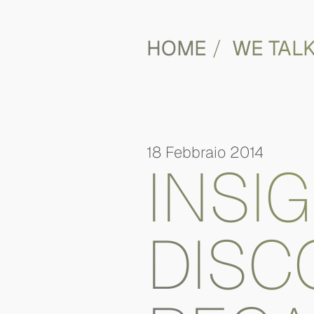
HOME
WE TAL
18 Febbraio 2014
INSI
DISC