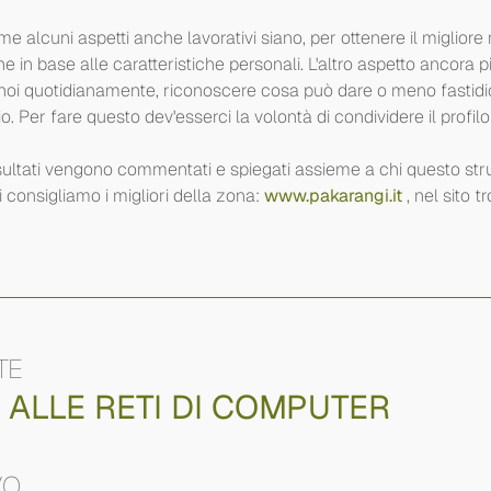
me alcuni aspetti anche lavorativi siano, per ottenere il migliore
n base alle caratteristiche personali. L'altro aspetto ancora pi
oi quotidianamente, riconoscere cosa può dare o meno fastidio,
cio. Per fare questo dev'esserci la volontà di condividere il profilo
isultati vengono commentati e spiegati assieme a chi questo st
i consigliamo i migliori della zona:
www.pakarangi.it
, nel sito tr
TE
E ALLE RETI DI COMPUTER
VO