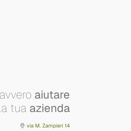
avvero
aiutare
la tua
azienda
via M. Zampieri 14