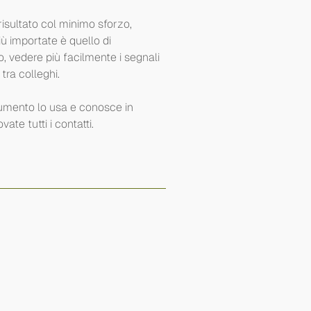
 risultato col minimo sforzo,
ù importate è quello di
 vedere più facilmente i segnali
 tra colleghi.
rumento lo usa e conosce in
ovate tutti i contatti.