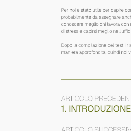
Per noi è stato utile per capire co
probabilmente da assegnare anche i
conoscere meglio chi lavora con n
di stress e capirsi meglio nell'uffi
Dopo la compilazione del test i r
maniera approfondita, quindi noi v
ARTICOLO PRECEDEN
1. INTRODUZION
ARTICOLO SUCCESSI