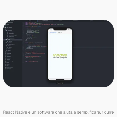
React Native è un software che aiuta a semplificare, ridurre