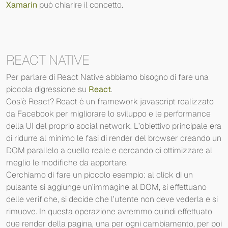
Xamarin
può chiarire il concetto.
REACT NATIVE
Per parlare di React Native abbiamo bisogno di fare una
piccola digressione su
React
.
Cos’è React? React è un framework javascript realizzato
da Facebook per migliorare lo sviluppo e le performance
della UI del proprio social network. L’obiettivo principale era
di ridurre al minimo le fasi di render del browser creando un
DOM parallelo a quello reale e cercando di ottimizzare al
meglio le modifiche da apportare.
Cerchiamo di fare un piccolo esempio: al click di un
pulsante si aggiunge un’immagine al DOM, si effettuano
delle verifiche, si decide che l’utente non deve vederla e si
rimuove. In questa operazione avremmo quindi effettuato
due render della pagina, una per ogni cambiamento, per poi