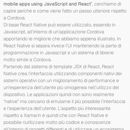
mobile apps using JavaScript and React
”, cerchiamo di
capire perché e come viene fatto un passo ulteriore rispetto
a Cordova.
Di base React Native può essere utilizzato, essendo in
Javascript, all’interno di un’applicazione Cordova
apportando le migliorie che abbiamo appena illustrato. In
React Native si separa invece l’UI mantenendo la parte di
programmazione in Javascript e un sistema di librerie
molto simile a Cordova.
Partendo dal sistema di template JSX di React, React
Native crea l’interfaccia utilizzando componenti nativi dei
sistemi operativi con un miglioramento di performance e
un’esperienza dell’utente più omogenea nell’utilizzo del
dispositivo. Le applicazioni quindi non sono realmente
“native” ma cercano di emularne il più possibile l’interfaccia
e l’esperienza dell’utente. L’aspetto più interessante
rispetto a Xamarin è quindi che con React Native è
possibile riutilizzare molto più codice e conoscenze
all’interno di progetti differenti e di utilizzare un ecosistema