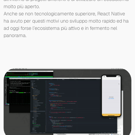
molto più aperto.
Anche se non tecnologicamente superiore, React Native
ha avuto per questi motivi uno sviluppo molto rapido ed ha
ad oggi forse l’ecosistema più attivo e in fermento nel
panorama.