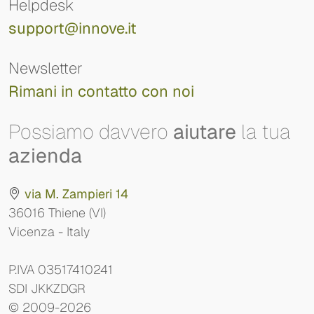
Helpdesk
support@innove.it
Newsletter
Rimani in contatto con noi
Possiamo davvero
aiutare
la tua
azienda
via M. Zampieri 14
36016 Thiene (VI)
Vicenza - Italy
P.IVA 03517410241
SDI JKKZDGR
© 2009-2026