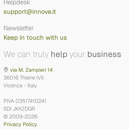
Helpdesk
support@innove.it
Newsletter
Keep in touch with us
We can truly
help
your
business
via M. Zampieri 14
36016 Thiene (VI)
Vicenza - Italy
P.IVA 03517410241
SDI JKKZDGR
© 2009-2026
Privacy Policy