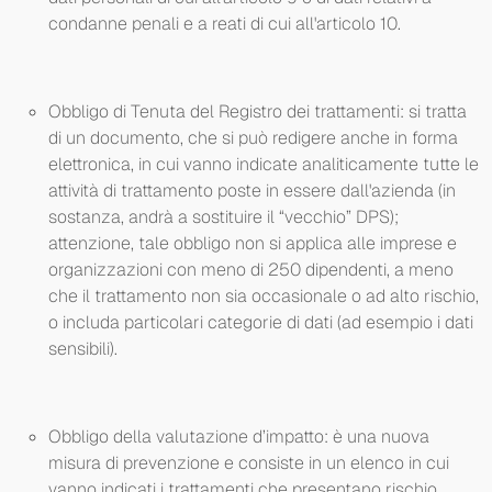
condanne penali e a reati di cui all'articolo 10.
Obbligo di Tenuta del Registro dei trattamenti: si tratta
di un documento, che si può redigere anche in forma
elettronica, in cui vanno indicate analiticamente tutte le
attività di trattamento poste in essere dall'azienda (in
sostanza, andrà a sostituire il “vecchio” DPS);
attenzione, tale obbligo non si applica alle imprese e
organizzazioni con meno di 250 dipendenti, a meno
che il trattamento non sia occasionale o ad alto rischio,
o includa particolari categorie di dati (ad esempio i dati
sensibili).
Obbligo della valutazione d’impatto: è una nuova
misura di prevenzione e consiste in un elenco in cui
vanno indicati i trattamenti che presentano rischio