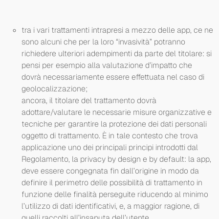
tra i vari trattamenti intrapresi a mezzo delle app, ce ne
sono alcuni che per la loro “invasività” potranno
richiedere ulteriori adempimenti da parte del titolare: si
pensi per esempio alla valutazione d’impatto che
dovrà necessariamente essere effettuata nel caso di
geolocalizzazione;
ancora, il titolare del trattamento dovrà
adottare/valutare le necessarie misure organizzative e
tecniche per garantire la protezione dei dati personali
oggetto di trattamento. È in tale contesto che trova
applicazione uno dei principali principi introdotti dal
Regolamento, la privacy by design e by default: la app,
deve essere congegnata fin dall’origine in modo da
definire il perimetro delle possibilità di trattamento in
funzione delle finalità perseguite riducendo al minimo
l’utilizzo di dati identificativi, e, a maggior ragione, di
quelli raccolti all’insaputa dell’utente.