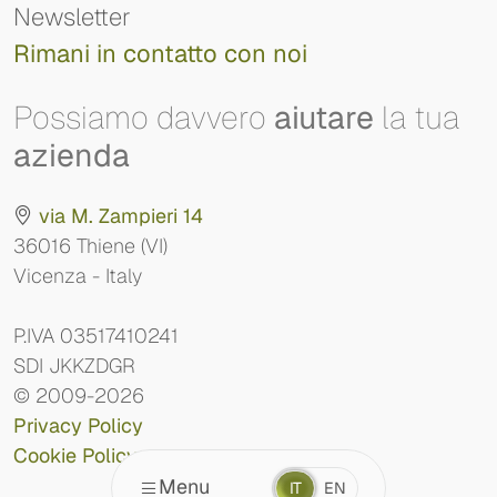
Newsletter
Rimani in contatto con noi
Possiamo davvero
aiutare
la tua
azienda
via M. Zampieri 14
36016 Thiene (VI)
Vicenza - Italy
P.IVA 03517410241
SDI JKKZDGR
© 2009-2026
Privacy Policy
Cookie Policy
Menu
IT
EN