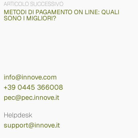
ARTICOLO SUCCESSIVO
METODI DI PAGAMENTO ON LINE: QUALI
SONO I MIGLIORI?
info@innove.com
+39 0445 366008
pec@pec.innove.it
Helpdesk
support@innove.it