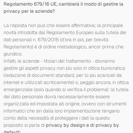
Regolamento 679/16 UE, cambierà il modo di gestire la
privacy per le aziende?
La risposta non può che essere affermativa; la principale
novità introdotta dal Regolamento Europeo sulla tutela dei
dati personali n. 679/2016 (d’ora in poi, per brevità
Regolamento) è di ordine metodologico, ancor prima che
giuridico.
Infatti, le aziende - titolari del trattamento - dovranno
gestire gli aspetti privacy non più solo in ottica burocratica
(redazione di documenti standard, per lo più scaricati da
internet e utilizzati acriticamente) o, peggio ancora, in ottica
emergenziale (solo quando si verifica il problema): la tutela
del dato personale dovrà necessariamente essere
organizzata ed impostata ab origine, ovvero con strumenti
informatici che sin dalla loro implementazione tengano
conto della necessità di proteggere i dati (a questo
proposito si parla di
privacy by design e di privacy by
default
).