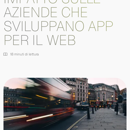
AZIENDE CHE
SVILUPPANO APP
PER IL WEB
18 minuti di lettura