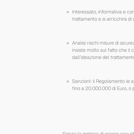
Interessato, informativa e co
trattamento e si arricchirà di
Analisi rischi misure di sicu
insiste molto sul fatto che i
dall’ideazione del trattamento
Sanzioni: il Regolamento le a
fino a 20.000.000 di Euro, o 
Senza la pretesa di essere esausti