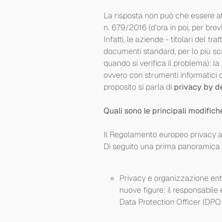
La risposta non può che essere aff
n. 679/2016 (d’ora in poi, per bre
Infatti, le aziende - titolari del t
documenti standard, per lo più sca
quando si verifica il problema): 
ovvero con strumenti informatici 
proposito si parla di
privacy by de
Quali sono le principali modific
Il Regolamento europeo privacy ag
Di seguito una prima panoramica d
Privacy e organizzazione ente
nuove figure: il responsabile 
Data Protection Officer (DPO -