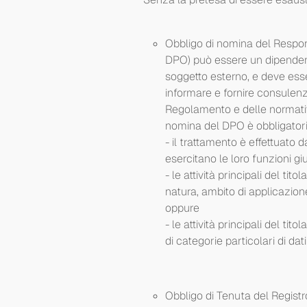
Obbligo di nomina del Responsa
DPO) può essere un dipendent
soggetto esterno, e deve esser
informare e fornire consulenz
Regolamento e delle normative 
nomina del DPO è obbligator
- il trattamento è effettuato
esercitano le loro funzioni giu
- le attività principali del t
natura, ambito di applicazione
oppure
- le attività principali del t
di categorie particolari di dati
Obbligo di Tenuta del Registro