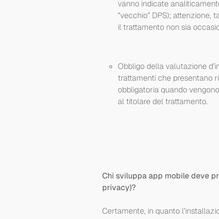
vanno indicate analiticamente 
“vecchio” DPS); attenzione, 
il trattamento non sia occasion
Obbligo della valutazione d’i
trattamenti che presentano ris
obbligatoria quando vengono tr
al titolare del trattamento.
Chi sviluppa app mobile deve p
privacy)?
Certamente, in quanto l’installazio