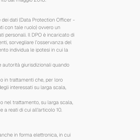
dei dati (Data Protection Officer -
i con tale ruolo) ovvero un
ti personali. Il DPO è incaricato di
enti, sorvegliare l’osservanza del
to individua le ipotesi in cui la
e autorità giurisdizionali quando
no in trattamenti che, per loro
egli interessati su larga scala,
no nel trattamento, su larga scala,
 a reati di cui all'articolo 10.
anche in forma elettronica, in cui