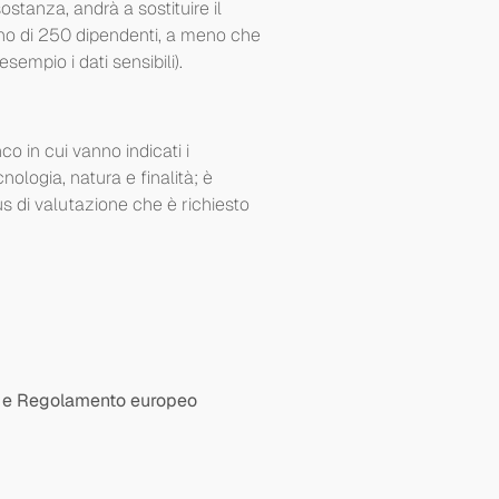
ostanza, andrà a sostituire il
eno di 250 dipendenti, a meno che
sempio i dati sensibili).
o in cui vanno indicati i
nologia, natura e finalità; è
lus di valutazione che è richiesto
3 e Regolamento europeo