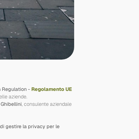
n Regulation -
Regolamento UE
elle aziende.
Ghibellini
, consulente aziendale
 gestire la privacy per le