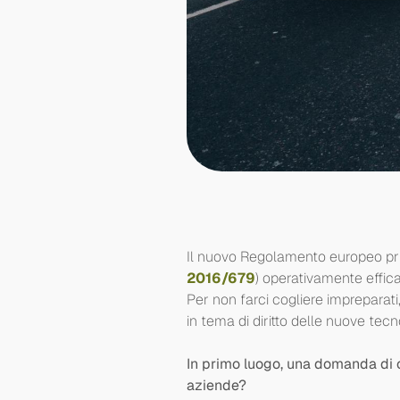
Il nuovo Regolamento europeo priv
2016/679
) operativamente effic
Per non farci cogliere impreparati
in tema di diritto delle nuove tec
In primo luogo, una domanda di o
aziende?