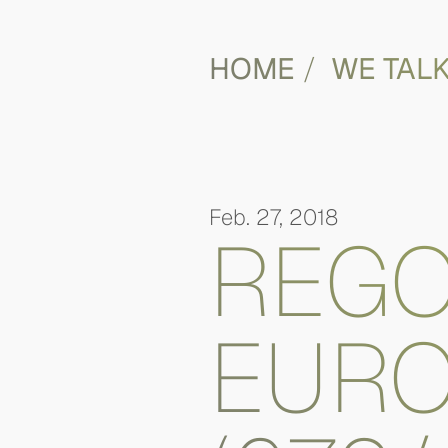
HOME
WE TAL
Feb. 27, 2018
REG
EURO